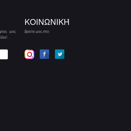
ΚΟΙΝΩΝΙΚΉ
φίας μας
βρείτε μας στο:
άλλα!