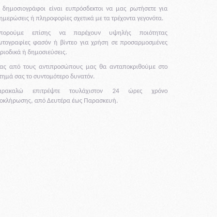
 δημοσιογράφοι είναι ευπρόσδεκτοι να μας ρωτήσετε για
ημερώσεις ή πληροφορίες σχετικά με τα τρέχοντα γεγονότα.
πορούμε επίσης να παρέχουν υψηλής ποιότητας
τογραφίες φασόν ή βίντεο για χρήση σε προσαρμοσμένες
ριοδικά ή δημοσιεύσεις.
ας από τους αντιπροσώπους μας θα ανταποκριθούμε στο
τημά σας το συντομότερο δυνατόν.
αρακαλώ επιτρέψτε τουλάχιστον 24 ώρες χρόνο
οκλήρωσης, από Δευτέρα έως Παρασκευή.