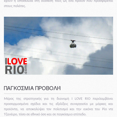
έχουν η ιστοσελίδα στη διάθεσή τους ως ένα προϊόν που προσφέρεται
στους πελάτες.
ΠΑΓΚΌΣΜΙΑ ΠΡΟΒΟΛΉ
Μέρος της στρατηγικής για τη διανομή I LOVE RIO περιλαμβάνει
προσαρμοσμένα σχέδια και τις εξελίξεις συνεργασία με μάρκες και
προϊόντα, να αποκαλύψει τον πολιτισμό και την εικόνα του Ρίο ντε
Τζανέιρο, τόσο σε εθνικό όσο και σε παγκόσμιο επίπεδο.