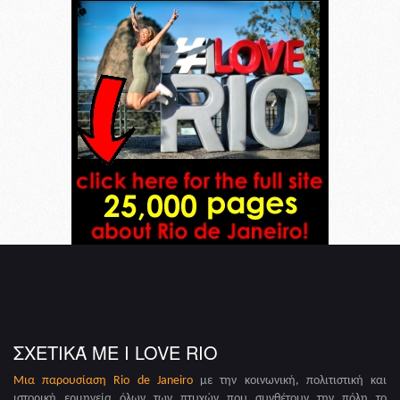
ΣΧΕΤΙΚΆ ΜΕ I LOVE RIO
Μια παρουσίαση
Rio de Janeiro
με την κοινωνική, πολιτιστική και
ιστορική ερμηνεία όλων των πτυχών που συνθέτουν την πόλη το