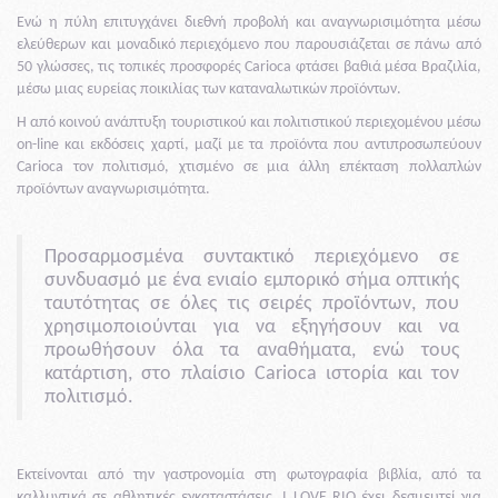
Ενώ η πύλη επιτυγχάνει διεθνή προβολή και αναγνωρισιμότητα μέσω
ελεύθερων και μοναδικό περιεχόμενο που παρουσιάζεται σε πάνω από
50 γλώσσες, τις τοπικές προσφορές Carioca φτάσει βαθιά μέσα Βραζιλία,
μέσω μιας ευρείας ποικιλίας των καταναλωτικών προϊόντων.
Η από κοινού ανάπτυξη τουριστικού και πολιτιστικού περιεχομένου μέσω
on-line και εκδόσεις χαρτί, μαζί με τα προϊόντα που αντιπροσωπεύουν
Carioca τον πολιτισμό, χτισμένο σε μια άλλη επέκταση πολλαπλών
προϊόντων αναγνωρισιμότητα.
Προσαρμοσμένα συντακτικό περιεχόμενο σε
συνδυασμό με ένα ενιαίο εμπορικό σήμα οπτικής
ταυτότητας σε όλες τις σειρές προϊόντων, που
χρησιμοποιούνται για να εξηγήσουν και να
προωθήσουν όλα τα αναθήματα, ενώ τους
κατάρτιση, στο πλαίσιο Carioca ιστορία και τον
πολιτισμό.
Εκτείνονται από την γαστρονομία στη φωτογραφία βιβλία, από τα
καλλυντικά σε αθλητικές εγκαταστάσεις, I LOVE RIO έχει δεσμευτεί για