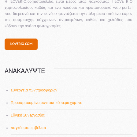
Η ILOVERIO.comιστοσελίδα είναι μέρος μιας παγκόσμιας I LOVE RIO
χαρτοφυλακίου, καθώς και ένα πλούσιο και πρωτοποριακό web portal
που διερευνά και την εκ νέου φαντάζεται την πόλη μέσα από ένα εύρος
της συμμετοχής σύγχρονων αντικειμένων, καθώς και χιλιάδες που
κόβουν την ανάσα φωτογραφίες.
ILOVERIO.COM
ΑΝΑΚΑΛΎΨΤΕ
Συνέργεια των προσφορών
Προσαρμοσμένα συντακτικό περιεχόμενο
Εθνική Συνεργασίες
παγκόσμια εμβέλειά