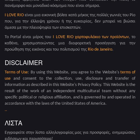
πανέμορφο και μοναδικό κόσμημα που είναι σήμερα.
I LOVE RIO
είναι μια εικονική βόλτα κατά μήκος της πολλές γωνιές του Ρίο
που, για την έλλειψη χρόνου ή της ευκαιρίας, δεν μπορεί να βιώσει
άμεσα με την πλειοψηφία των επισκεπτών.
Το Portal είναι μέρος του
I LOVE RIO χαρτοφυλάκιο των προϊόντων
, το
καθένα, χρησιμοποιώντας μια διαφορετική προσέγγιση για την
προώθηση της εικόνας και του πολιτισμού της
Rio de Janeiro
.
DISCLAIMER
Terms of Use
: By using this Website, you agree to the Website's
terms of
use
and consent to the collection, use, disclosure and transfer of
information as described in this Website's Privacy Policy. This Website is the
result of the work of an independent multicultural team without any
specific political or religious affiliation, and is governed by and operated in
accordance with the laws of the United States of America.
.
.
ΛΊΣΤΑ
Εγγραφείτε στην λίστα αλληλογραφίας μας για προσφορές, ενημερώσεις
ειδήσεων και περισσότερα!